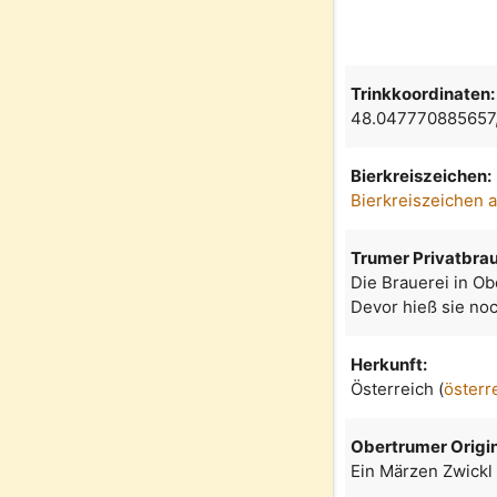
Trinkkoordinaten:
48.047770885657
Bierkreiszeichen:
Bierkreiszeichen 
Trumer Privatbrau
Die Brauerei in Ob
Devor hieß sie noc
Herkunft:
Österreich (
österr
Obertrumer Origin
Ein Märzen Zwickl