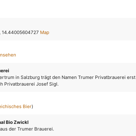
, 14.44005604727
Map
ansehen
erei
ertrum in Salzburg trägt den Namen Trumer Privatbrauerei erst 
h Privatbrauerei Josef Sigl.
eichisches Bier
)
al Bio Zwickl
 aus der Trumer Brauerei.