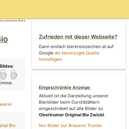
Gesammelte Biere
Zufrieden mit dieser Webseite?
Bio
Dann einfach bierkreiszeichen.at auf
Google
als bevorzugte Quelle
hinzufügen
.
Bildes:
Stimme.
Eingeschränkte Anzeige:
Aktuell ist die Darstellung unserer
Bierbilder beim Durchblättern
auerei
eingeschränkt auf alle Bilder zu
Obertrumer Original Bio Zwickl
.
inal Bio
Nur Bilder zur Brauerei Trumer