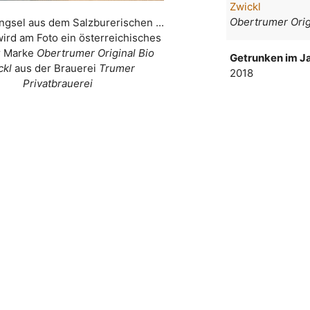
Zwickl
Obertrumer Orig
ingsel aus dem Salzburerischen ...
wird am Foto ein österreichisches
r Marke
Obertrumer Original Bio
Getrunken im Ja
ckl
aus der Brauerei
Trumer
2018
Privatbrauerei