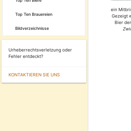
Top Ten Biere
ein Mitbr
Top Ten Brauereien
Gezeigt 
Bier de
Bildverzeichnisse
Zwi
Urheberrechtsverletzung oder
Fehler entdeckt?
KONTAKTIEREN SIE UNS