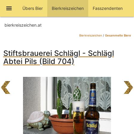
menu
Übers Bier
Bierkreiszeichen
Fasszendenten
bierkreiszeichen.at
Bierkreiszeichen
/
Gesammelte Biere
Stiftsbrauerei Schlägl - Schlägl
Abtei Pils (Bild 704)