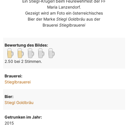
Ein Stiegl-Krügerl beim Feurewehrfest der FF
Maria Lanzendorf.
Gezeigt wird am Foto ein österreichisches
Bier der Marke
Stiegl Goldbräu
aus der
Brauerei
Stieglbrauerei
Bewertung des Bildes:
2.50 bei 2 Stimmen.
Brauerei:
Stieglbrauerei
Bier:
Stiegl Goldbräu
Getrunken im Jahr:
2015