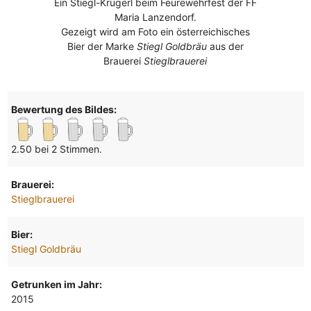
Ein Stiegl-Krügerl beim Feurewehrfest der FF
Maria Lanzendorf.
Gezeigt wird am Foto ein österreichisches
Bier der Marke
Stiegl Goldbräu
aus der
Brauerei
Stieglbrauerei
Bewertung des Bildes:
2.50 bei 2 Stimmen.
Brauerei:
Stieglbrauerei
Bier:
Stiegl Goldbräu
Getrunken im Jahr:
2015