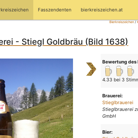
rkreiszeichen
Fasszendenten
bierkreiszeichen.at
Bierkreiszeichen
/
erei - Stiegl Goldbräu (Bild 1638)
Bewertung des 
4.33 bei 3 Stim
Brauerei:
Stieglbrauerei
Stieglbrauerei 
GmbH
Bier: