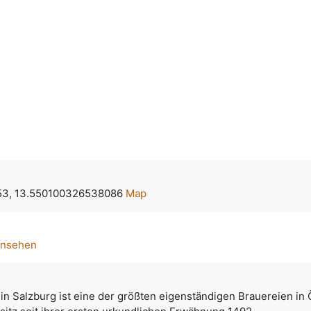
53, 13.550100326538086
Map
ansehen
 in Salzburg ist eine der größten eigenständigen Brauereien in 