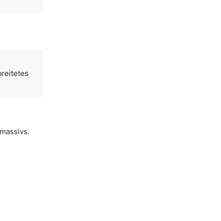
breitetes
massivs.