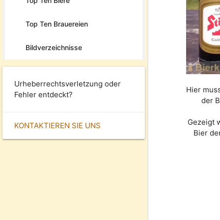
Top Ten Biere
Top Ten Brauereien
Bildverzeichnisse
Urheberrechtsverletzung oder
Hier muss
Fehler entdeckt?
der B
Gezeigt 
KONTAKTIEREN SIE UNS
Bier d