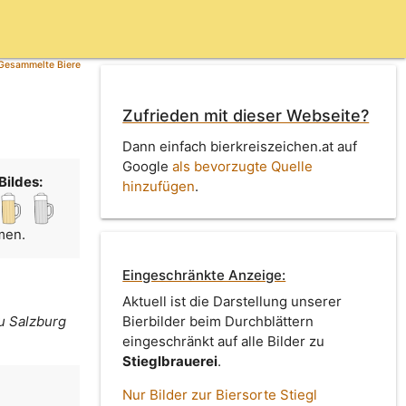
Gesammelte Biere
Zufrieden mit dieser Webseite?
Dann einfach bierkreiszeichen.at auf
Google
als bevorzugte Quelle
Bildes:
hinzufügen
.
men.
Eingeschränkte Anzeige:
Aktuell ist die Darstellung unserer
zu Salzburg
Bierbilder beim Durchblättern
eingeschränkt auf alle Bilder zu
Stieglbrauerei
.
Nur Bilder zur Biersorte Stiegl