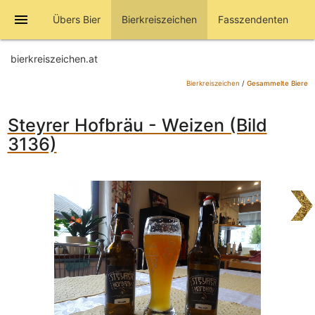
menu
Übers Bier
Bierkreiszeichen
Fasszendenten
bierkreiszeichen.at
Bierkreiszeichen
/
Gesammelte Biere
Steyrer Hofbräu - Weizen (Bild
3136)