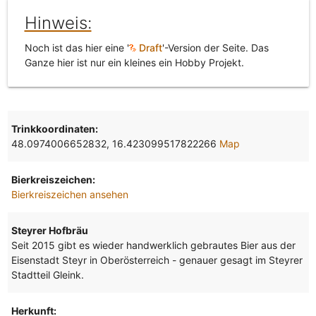
Hinweis:
Noch ist das hier eine '
Draft
'-Version der Seite. Das
Ganze hier ist nur ein kleines ein Hobby Projekt.
Trinkkoordinaten:
48.0974006652832, 16.423099517822266
Map
Bierkreiszeichen:
Bierkreiszeichen ansehen
Steyrer Hofbräu
Seit 2015 gibt es wieder handwerklich gebrautes Bier aus der
Eisenstadt Steyr in Oberösterreich - genauer gesagt im Steyrer
Stadtteil Gleink.
Herkunft: