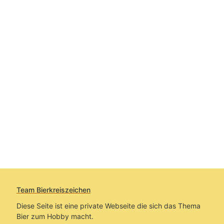
Team Bierkreiszeichen
Diese Seite ist eine private Webseite die sich das Thema
Bier zum Hobby macht.