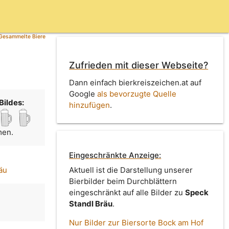
Gesammelte Biere
Zufrieden mit dieser Webseite?
Dann einfach bierkreiszeichen.at auf
Google
als bevorzugte Quelle
Bildes:
hinzufügen
.
men.
Eingeschränkte Anzeige:
äu
Aktuell ist die Darstellung unserer
Bierbilder beim Durchblättern
eingeschränkt auf alle Bilder zu
Speck
Standl Bräu
.
Nur Bilder zur Biersorte Bock am Hof