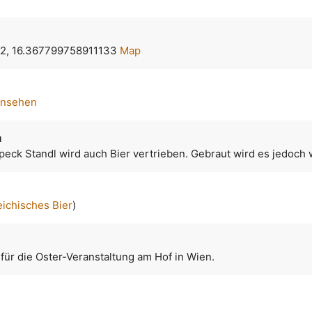
2, 16.367799758911133
Map
ansehen
u
peck Standl wird auch Bier vertrieben. Gebraut wird es jedoch
eichisches Bier
)
 für die Oster-Veranstaltung am Hof in Wien.