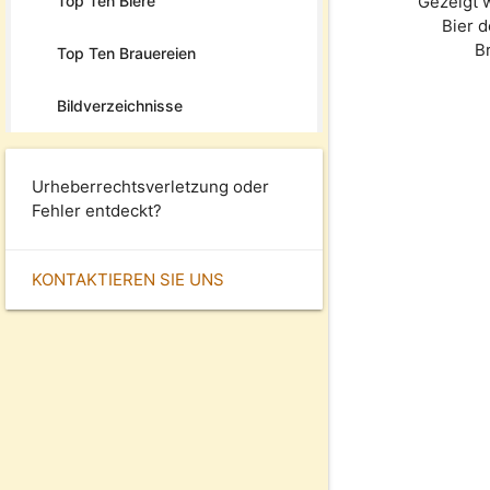
Top Ten Biere
Gezeigt 
Bier 
B
Top Ten Brauereien
Bildverzeichnisse
Urheberrechtsverletzung oder
Fehler entdeckt?
KONTAKTIEREN SIE UNS