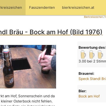
rkreiszeichen
Fasszendenten
bierkreiszeichen.at
Bierkreiszeichen
/
dl Bräu - Bock am Hof (Bild 1976)
Bewertung des 
3.00 bei 2 Stim
Brauerei:
Speck Standl Br
Bier:
kt am Hof, Sonnenschein und da
Bock am Hof
n kleiner Osterbock nicht fehlen.