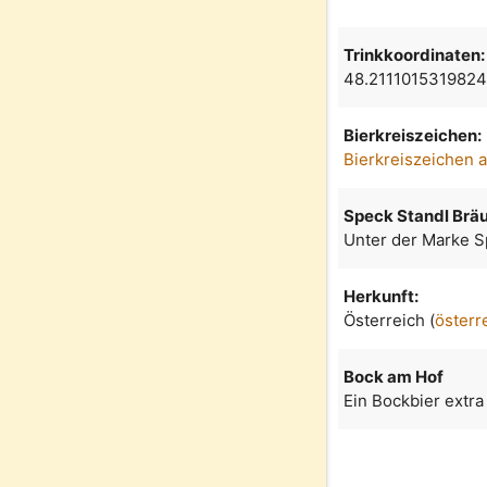
Trinkkoordinaten:
48.2111015319824
Bierkreiszeichen:
Bierkreiszeichen 
Speck Standl Brä
Unter der Marke S
Herkunft:
Österreich (
österr
Bock am Hof
Ein Bockbier extra