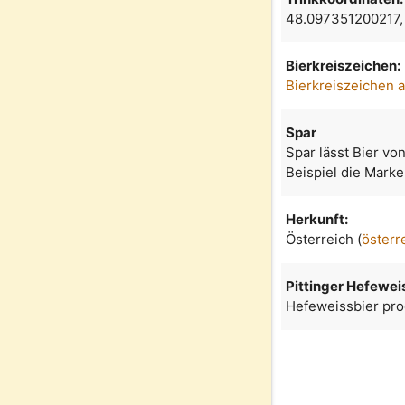
48.097351200217
Bierkreiszeichen:
Bierkreiszeichen 
Spar
Spar lässt Bier vo
Beispiel die Marke 
Herkunft:
Österreich (
österr
Pittinger Hefewei
Hefeweissbier prod