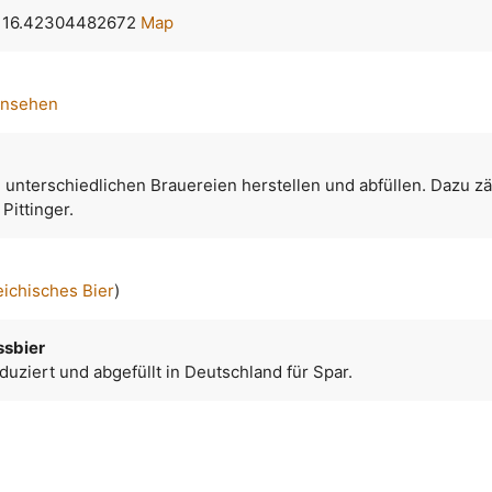
, 16.42304482672
Map
ansehen
n unterschiedlichen Brauereien herstellen und abfüllen. Dazu z
Pittinger.
eichisches Bier
)
ssbier
uziert und abgefüllt in Deutschland für Spar.