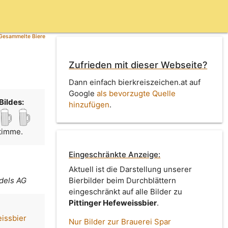
Gesammelte Biere
Zufrieden mit dieser Webseite?
Dann einfach bierkreiszeichen.at auf
Google
als bevorzugte Quelle
Bildes:
hinzufügen
.
Stimme.
Eingeschränkte Anzeige:
Aktuell ist die Darstellung unserer
dels AG
Bierbilder beim Durchblättern
eingeschränkt auf alle Bilder zu
Pittinger Hefeweissbier
.
eissbier
Nur Bilder zur Brauerei Spar