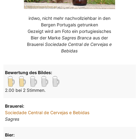
irdwo, nicht mehr nachvollziehbar in den
Bergen Portugals getrunken
Gezeigt wird am Foto ein portugiesisches
Bier der Marke
Sagres Branca
aus der
Brauerei
Sociedade Central de Cervejas e
Bebidas
Bewertung des Bildes:
2.00 bei 2 Stimmen.
Brauerei:
Sociedade Central de Cervejas e Bebidas
Sagres
Bier: