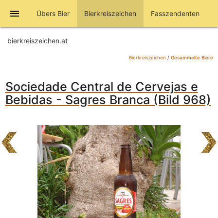
menu
Übers Bier
Bierkreiszeichen
Fasszendenten
bierkreiszeichen.at
Bierkreiszeichen
/
Gesammelte Biere
Sociedade Central de Cervejas e
Bebidas - Sagres Branca (Bild 968)