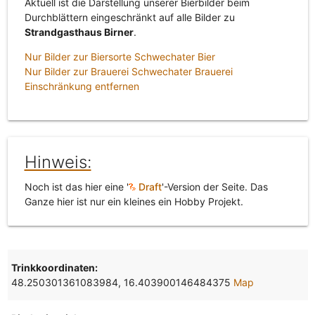
Aktuell ist die Darstellung unserer Bierbilder beim
Durchblättern eingeschränkt auf alle Bilder zu
Strandgasthaus Birner
.
Nur Bilder zur Biersorte Schwechater Bier
Nur Bilder zur Brauerei Schwechater Brauerei
Einschränkung entfernen
Hinweis:
Noch ist das hier eine '
Draft
'-Version der Seite. Das
Ganze hier ist nur ein kleines ein Hobby Projekt.
Trinkkoordinaten:
48.250301361083984, 16.403900146484375
Map