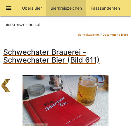
menu
Übers Bier
Bierkreiszeichen
Fasszendenten
bierkreiszeichen.at
Bierkreiszeichen
/
Gesammelte Biere
Schwechater Brauerei -
Schwechater Bier (Bild 611)