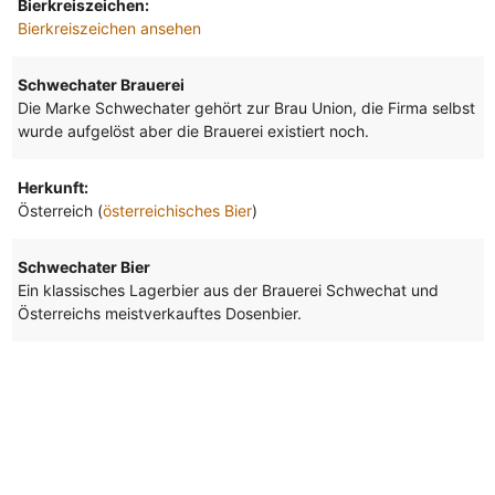
Bierkreiszeichen:
Bierkreiszeichen ansehen
Schwechater Brauerei
Die Marke Schwechater gehört zur Brau Union, die Firma selbst
wurde aufgelöst aber die Brauerei existiert noch.
Herkunft:
Österreich (
österreichisches Bier
)
Schwechater Bier
Ein klassisches Lagerbier aus der Brauerei Schwechat und
Österreichs meistverkauftes Dosenbier.