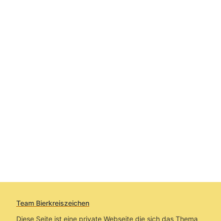
Team Bierkreiszeichen
Diese Seite ist eine private Webseite die sich das Thema