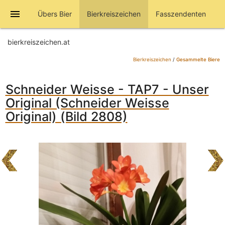
menu
Übers Bier
Bierkreiszeichen
Fasszendenten
bierkreiszeichen.at
Bierkreiszeichen
/
Gesammelte Biere
Schneider Weisse - TAP7 - Unser
Original (Schneider Weisse
Original) (Bild 2808)