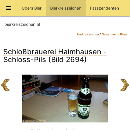
menu
Übers Bier
Bierkreiszeichen
Fasszendenten
bierkreiszeichen.at
Bierkreiszeichen
/
Gesammelte Biere
Schloßbrauerei Haimhausen -
Schloss-Pils (Bild 2694)