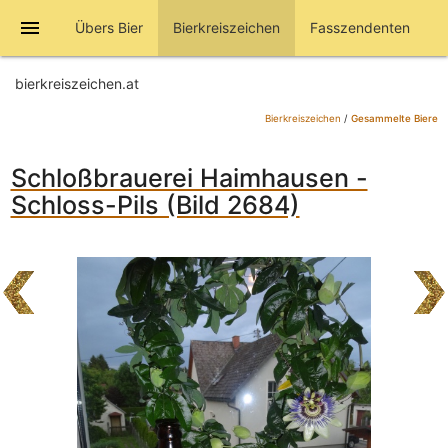
menu
Übers Bier
Bierkreiszeichen
Fasszendenten
bierkreiszeichen.at
Bierkreiszeichen
/
Gesammelte Biere
Schloßbrauerei Haimhausen -
Schloss-Pils (Bild 2684)