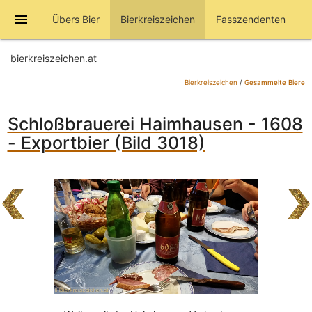
menu
Übers Bier
Bierkreiszeichen
Fasszendenten
bierkreiszeichen.at
Bierkreiszeichen
/
Gesammelte Biere
Schloßbrauerei Haimhausen - 1608
- Exportbier (Bild 3018)