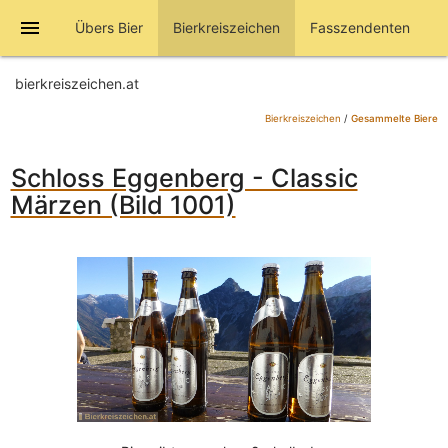
menu
Übers Bier
Bierkreiszeichen
Fasszendenten
bierkreiszeichen.at
Bierkreiszeichen
/
Gesammelte Biere
Schloss Eggenberg - Classic
Märzen (Bild 1001)