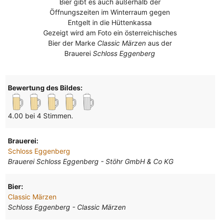
Bier gibt es auch außerhalb der
Öffnungszeiten im Winterraum gegen
Entgelt in die Hüttenkassa
Gezeigt wird am Foto ein österreichisches
Bier der Marke
Classic Märzen
aus der
Brauerei
Schloss Eggenberg
Bewertung des Bildes:
4.00 bei 4 Stimmen.
Brauerei:
Schloss Eggenberg
Brauerei Schloss Eggenberg - Stöhr GmbH & Co KG
Bier:
Classic Märzen
Schloss Eggenberg - Classic Märzen