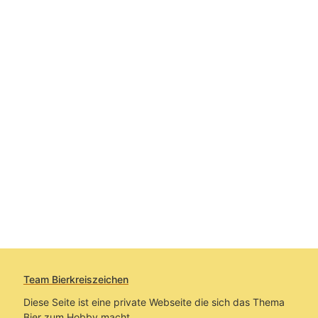
Team Bierkreiszeichen
Diese Seite ist eine private Webseite die sich das Thema
Bier zum Hobby macht.