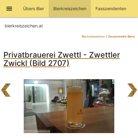
menu
Übers Bier
Bierkreiszeichen
Fasszendenten
bierkreiszeichen.at
Bierkreiszeichen
/
Gesammelte Biere
Privatbrauerei Zwettl - Zwettler
Zwickl (Bild 2707)