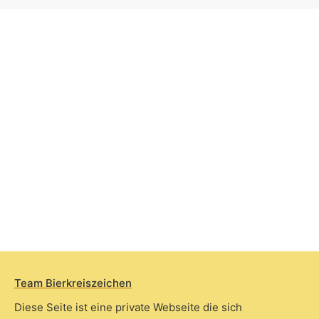
Team Bierkreiszeichen
Diese Seite ist eine private Webseite die sich