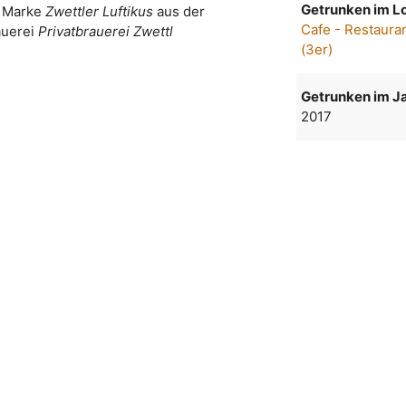
Getrunken im Lo
r Marke
Zwettler Luftikus
aus der
Cafe - Restaura
auerei
Privatbrauerei Zwettl
(3er)
Getrunken im Ja
2017