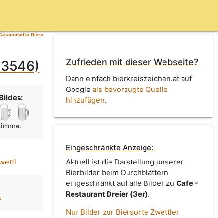
Gesammelte Biere
Zufrieden mit dieser Webseite?
d 3546)
Dann einfach bierkreiszeichen.at auf
Google
als bevorzugte Quelle
Bildes:
hinzufügen
.
Stimme.
Eingeschränkte Anzeige:
wettl
Aktuell ist die Darstellung unserer
Bierbilder beim Durchblättern
eingeschränkt auf alle Bilder zu
Cafe -
Restaurant Dreier (3er)
.
s
Nur Bilder zur Biersorte Zwettler