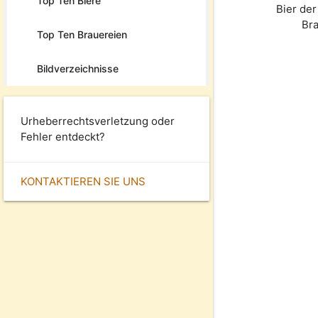
Top Ten Biere
Bier de
Br
Top Ten Brauereien
Bildverzeichnisse
Urheberrechtsverletzung oder
Fehler entdeckt?
KONTAKTIEREN SIE UNS