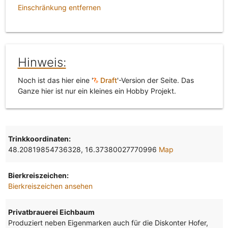
Einschränkung entfernen
Hinweis:
Noch ist das hier eine '
Draft
'-Version der Seite. Das
Ganze hier ist nur ein kleines ein Hobby Projekt.
Trinkkoordinaten:
48.20819854736328, 16.37380027770996
Map
Bierkreiszeichen:
Bierkreiszeichen ansehen
Privatbrauerei Eichbaum
Produziert neben Eigenmarken auch für die Diskonter Hofer,