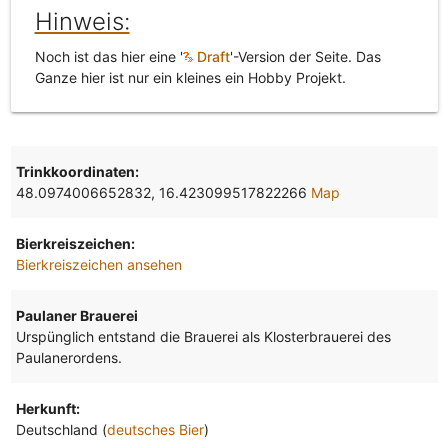
Hinweis:
Noch ist das hier eine '
Draft
'-Version der Seite. Das
Ganze hier ist nur ein kleines ein Hobby Projekt.
Trinkkoordinaten:
48.0974006652832, 16.423099517822266
Map
Bierkreiszeichen:
Bierkreiszeichen ansehen
Paulaner Brauerei
Urspünglich entstand die Brauerei als Klosterbrauerei des
Paulanerordens.
Herkunft:
Deutschland (
deutsches Bier
)