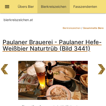
menu
Übers Bier
Bierkreiszeichen
Fasszendenten
bierkreiszeichen.at
Bierkreiszeichen
/
Gesammelte Biere
Paulaner Brauerei - Paulaner Hefe-
Weißbier Naturtrüb (Bild 3441)