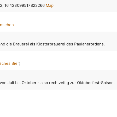
2, 16.423099517822266
Map
ansehen
nd die Brauerei als Klosterbrauerei des Paulanerordens.
sches Bier
)
 von Juli bis Oktober - also rechtzeitig zur Oktoberfest-Saison.