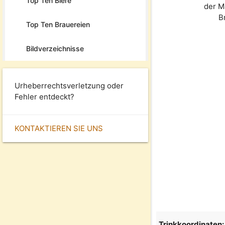
Top Ten Biere
der 
B
Top Ten Brauereien
Bildverzeichnisse
Urheberrechtsverletzung oder
Fehler entdeckt?
KONTAKTIEREN SIE UNS
Trinkkoordinaten: