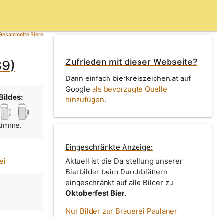
Gesammelte Biere
Zufrieden mit dieser Webseite?
39)
Dann einfach bierkreiszeichen.at auf
Google
als bevorzugte Quelle
Bildes:
hinzufügen
.
Stimme.
Eingeschränkte Anzeige:
ei
Aktuell ist die Darstellung unserer
Bierbilder beim Durchblättern
eingeschränkt auf alle Bilder zu
Oktoberfest Bier
.
r
Nur Bilder zur Brauerei Paulaner