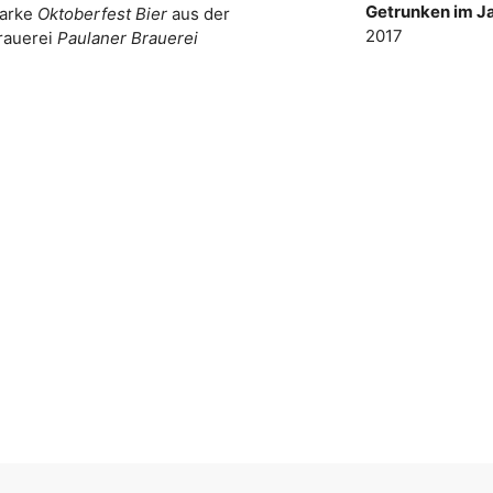
Getrunken im Ja
Marke
Oktoberfest Bier
aus der
2017
rauerei
Paulaner Brauerei