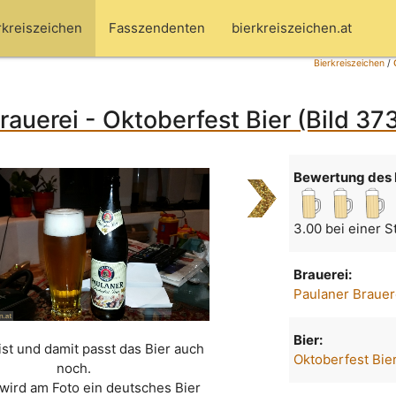
rkreiszeichen
Fasszendenten
bierkreiszeichen.at
Bierkreiszeichen
/
rauerei - Oktoberfest Bier (Bild 37
Bewertung des 
3.00 bei einer 
Brauerei:
Paulaner Brauer
Bier:
ist und damit passt das Bier auch
Oktoberfest Bie
noch.
wird am Foto ein deutsches Bier