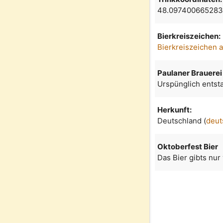
48.097400665283
Bierkreiszeichen:
Bierkreiszeichen 
Paulaner Brauerei
Urspünglich entsta
Herkunft:
Deutschland (
deut
Oktoberfest Bier
Das Bier gibts nur