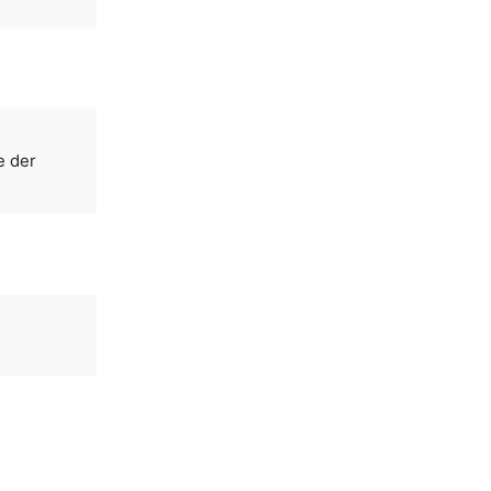
e der