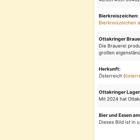
Bierkreiszeichen:
Bierkreiszeichen 
Ottakringer Braue
Die Brauerei produ
großen eigenständ
Herkunft:
Österreich (
österr
Ottakringer Lage
Mit 2024 hat Ottak
Bier und Essen am 
Dieses Bild ist in