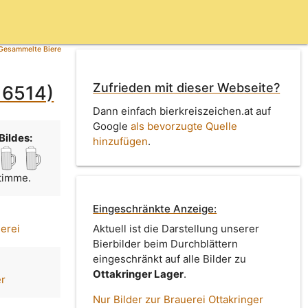
Gesammelte Biere
Zufrieden mit dieser Webseite?
d 6514)
Dann einfach bierkreiszeichen.at auf
Google
als bevorzugte Quelle
Bildes:
hinzufügen
.
Stimme.
Eingeschränkte Anzeige:
uerei
Aktuell ist die Darstellung unserer
Bierbilder beim Durchblättern
eingeschränkt auf alle Bilder zu
Ottakringer Lager
.
er
Nur Bilder zur Brauerei Ottakringer