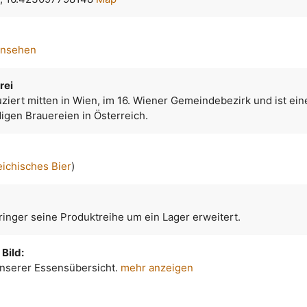
ansehen
rei
ziert mitten in Wien, im 16. Wiener Gemeindebezirk und ist ein
igen Brauereien in Österreich.
eichisches Bier
)
r
ringer seine Produktreihe um ein Lager erweitert.
Bild:
 unserer Essensübersicht.
mehr anzeigen