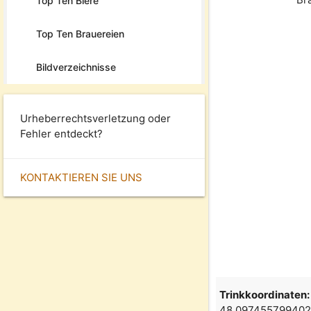
Top Ten Biere
Top Ten Brauereien
Bildverzeichnisse
Urheberrechtsverletzung oder
Fehler entdeckt?
KONTAKTIEREN SIE UNS
Trinkkoordinaten:
48.097455799402