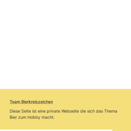
Team Bierkreiszeichen
Diese Seite ist eine private Webseite die sich das Thema
Bier zum Hobby macht.