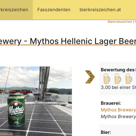
rkreiszeichen
Fasszendenten
bierkreiszeichen.at
Bierkreiszeichen
/
wery - Mythos Hellenic Lager Beer
Bewertung des 
3.00 bei einer 
Brauerei:
Mythos Brewer
Mythos Brewery
Bier: