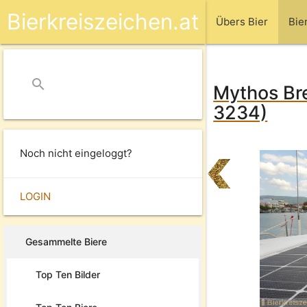
Bierkreiszeichen.at
Übers Bier
Bie
search
close
Mythos Bre
3234)
Noch nicht eingeloggt?
LOGIN
Gesammelte Biere
Top Ten Bilder