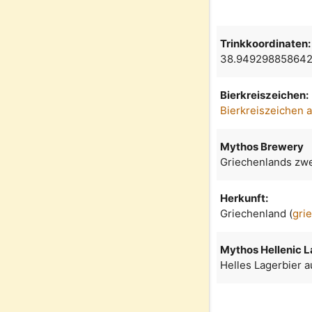
Trinkkoordinaten:
38.949298858642
Bierkreiszeichen:
Bierkreiszeichen 
Mythos Brewery
Griechenlands zwe
Herkunft:
Griechenland (
gri
Mythos Hellenic L
Helles Lagerbier a