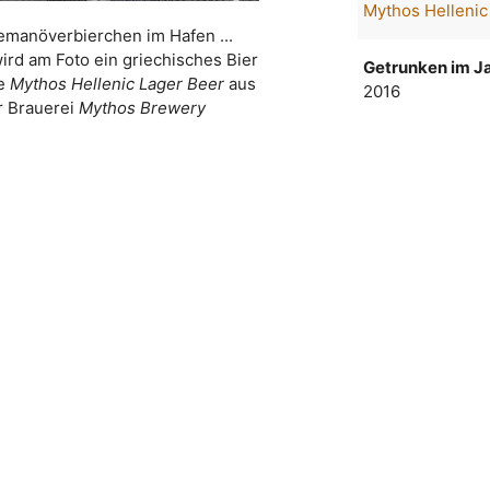
Mythos Hellenic
emanöverbierchen im Hafen ...
ird am Foto ein griechisches Bier
Getrunken im Ja
ke
Mythos Hellenic Lager Beer
aus
2016
r Brauerei
Mythos Brewery