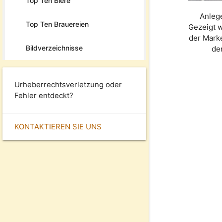
Top Ten Biere
Anleg
Top Ten Brauereien
Gezeigt w
der Mar
Bildverzeichnisse
de
Urheberrechtsverletzung oder
Fehler entdeckt?
KONTAKTIEREN SIE UNS