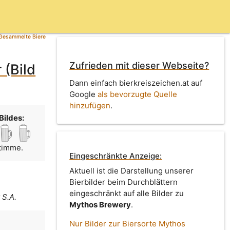
Gesammelte Biere
Zufrieden mit dieser Webseite?
 (Bild
Dann einfach bierkreiszeichen.at auf
Google
als bevorzugte Quelle
hinzufügen
.
Bildes:
Stimme.
Eingeschränkte Anzeige:
Aktuell ist die Darstellung unserer
Bierbilder beim Durchblättern
y
eingeschränkt auf alle Bilder zu
 S.A.
Mythos Brewery
.
Nur Bilder zur Biersorte Mythos