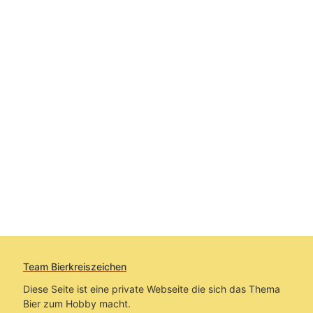
Team Bierkreiszeichen
Diese Seite ist eine private Webseite die sich das Thema
Bier zum Hobby macht.