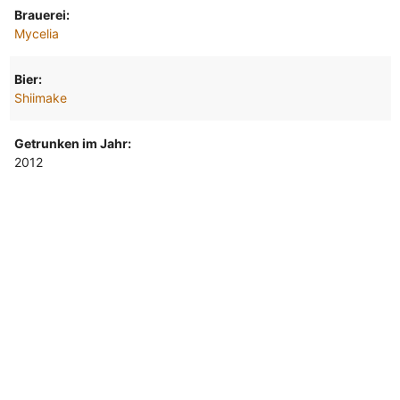
Brauerei:
Mycelia
Bier:
Shiimake
Getrunken im Jahr:
2012