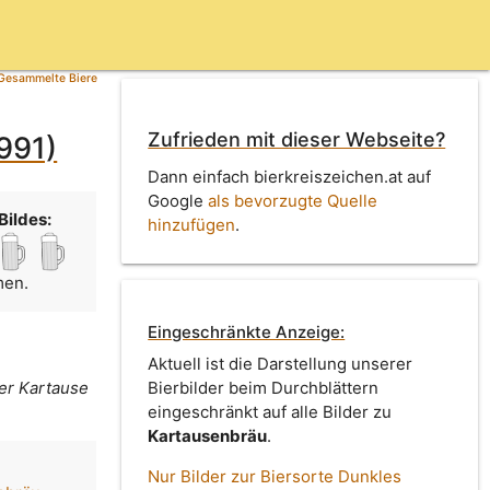
Gesammelte Biere
Zufrieden mit dieser Webseite?
991)
Dann einfach bierkreiszeichen.at auf
Google
als bevorzugte Quelle
Bildes:
hinzufügen
.
men.
Eingeschränkte Anzeige:
Aktuell ist die Darstellung unserer
der Kartause
Bierbilder beim Durchblättern
eingeschränkt auf alle Bilder zu
Kartausenbräu
.
Nur Bilder zur Biersorte Dunkles