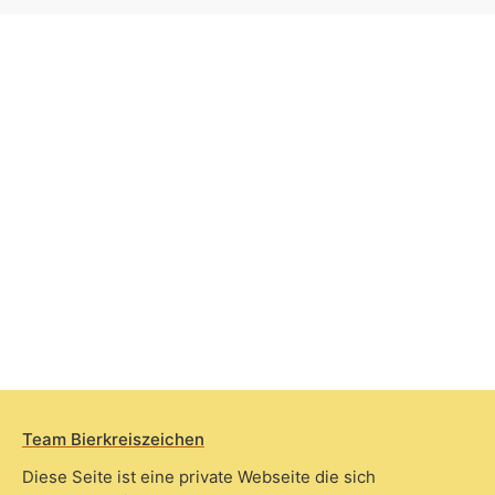
Team Bierkreiszeichen
Diese Seite ist eine private Webseite die sich