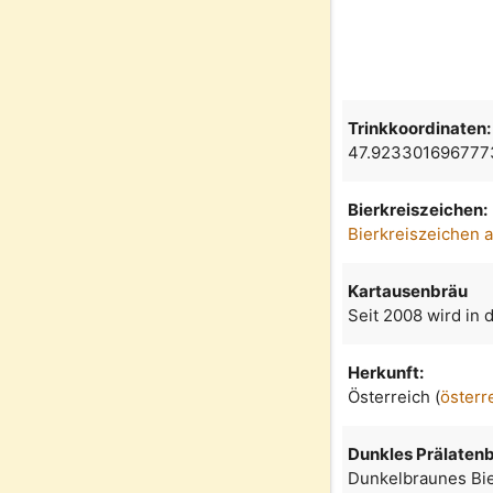
Trinkkoordinaten:
47.923301696777
Bierkreiszeichen:
Bierkreiszeichen 
Kartausenbräu
Seit 2008 wird in 
Herkunft:
Österreich (
österr
Dunkles Prälaten
Dunkelbraunes Bie