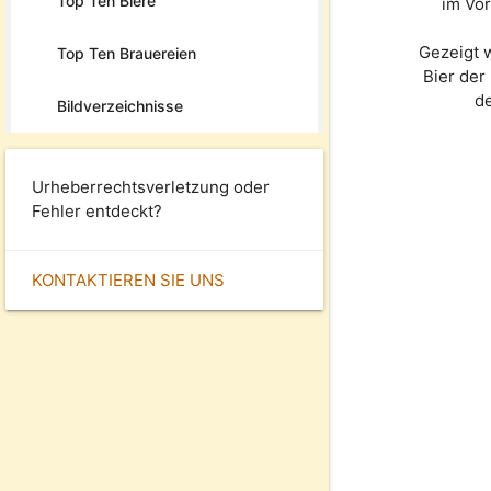
Top Ten Biere
im Vor
Gezeigt 
Top Ten Brauereien
Bier de
d
Bildverzeichnisse
Urheberrechtsverletzung oder
Fehler entdeckt?
KONTAKTIEREN SIE UNS