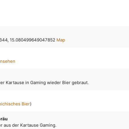
344, 15.080499649047852
Map
ansehen
der Kartause in Gaming wieder Bier gebraut.
eichisches Bier
)
bräu
r aus der Kartause Gaming.