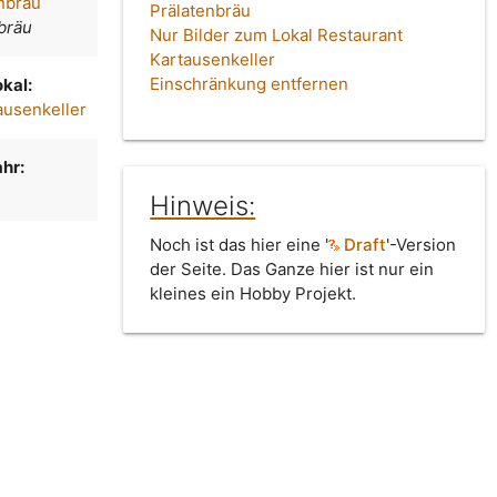
nbräu
Prälatenbräu
bräu
Nur Bilder zum Lokal Restaurant
Kartausenkeller
Einschränkung entfernen
kal:
ausenkeller
hr:
Hinweis:
Noch ist das hier eine '
Draft
'-Version
der Seite. Das Ganze hier ist nur ein
kleines ein Hobby Projekt.