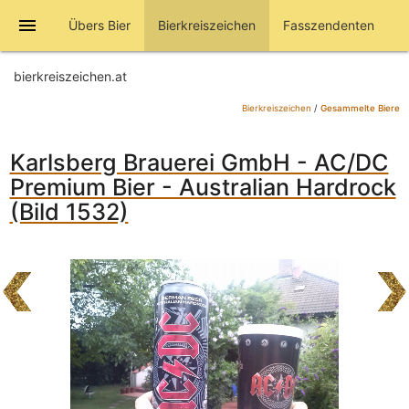
menu
Übers Bier
Bierkreiszeichen
Fasszendenten
bierkreiszeichen.at
Bierkreiszeichen
/
Gesammelte Biere
Karlsberg Brauerei GmbH - AC/DC
Premium Bier - Australian Hardrock
(Bild 1532)