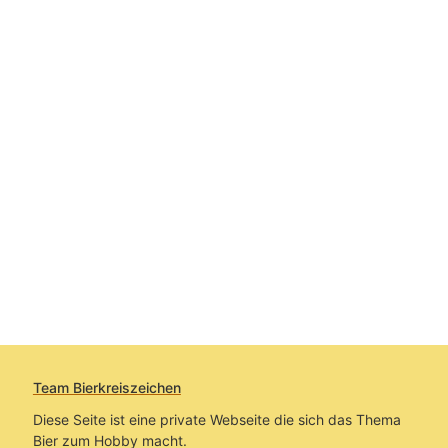
Team Bierkreiszeichen
Diese Seite ist eine private Webseite die sich das Thema
Bier zum Hobby macht.