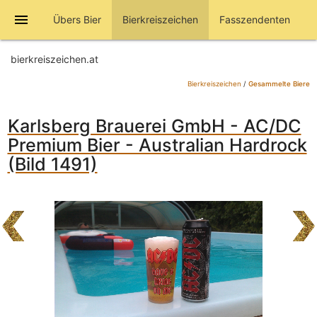
menu
Übers Bier
Bierkreiszeichen
Fasszendenten
bierkreiszeichen.at
Bierkreiszeichen
/
Gesammelte Biere
Karlsberg Brauerei GmbH - AC/DC
Premium Bier - Australian Hardrock
(Bild 1491)