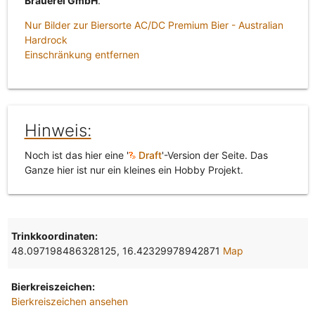
Brauerei GmbH
.
Nur Bilder zur Biersorte AC/DC Premium Bier - Australian
Hardrock
Einschränkung entfernen
Hinweis:
Noch ist das hier eine '
Draft
'-Version der Seite. Das
Ganze hier ist nur ein kleines ein Hobby Projekt.
Trinkkoordinaten:
48.097198486328125, 16.42329978942871
Map
Bierkreiszeichen:
Bierkreiszeichen ansehen