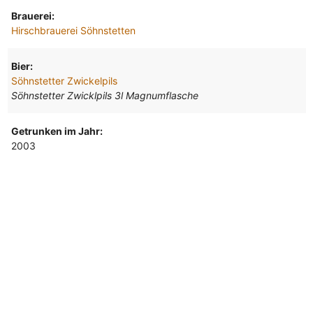
Brauerei:
Hirschbrauerei Söhnstetten
Bier:
Söhnstetter Zwickelpils
Söhnstetter Zwicklpils 3l Magnumflasche
Getrunken im Jahr:
2003