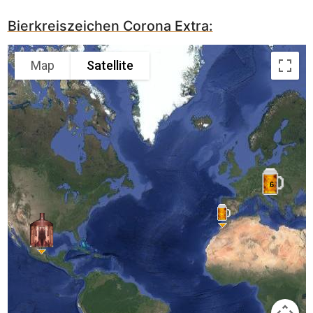
Bierkreiszeichen Corona Extra:
Map
Satellite
6