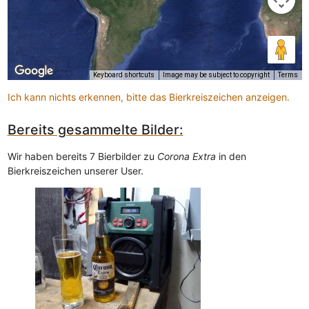
Keyboard shortcuts
Image may be subject to copyright
Terms
Ich kann nichts erkennen, bitte das Bierkreiszeichen anzeigen.
Bereits gesammelte Bilder:
Wir haben bereits 7 Bierbilder zu
Corona Extra
in den
Bierkreiszeichen unserer User.