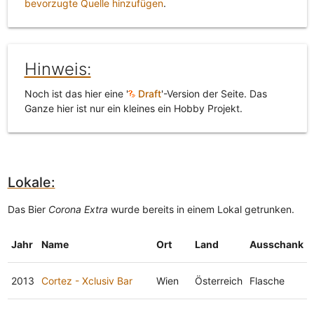
bevorzugte Quelle hinzufügen
.
Hinweis:
Noch ist das hier eine '
Draft
'-Version der Seite. Das
Ganze hier ist nur ein kleines ein Hobby Projekt.
Lokale:
Das Bier
Corona Extra
wurde bereits in einem Lokal getrunken.
Jahr
Name
Ort
Land
Ausschank
2013
Cortez - Xclusiv Bar
Wien
Österreich
Flasche