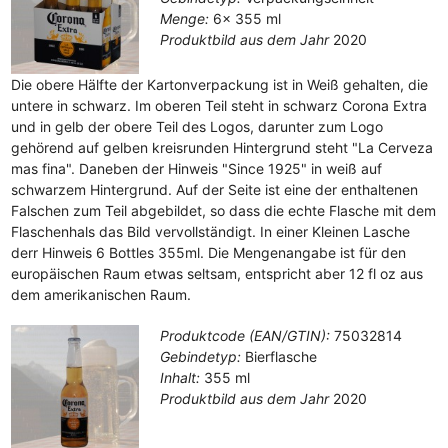
Menge:
6x 355 ml
Produktbild aus dem Jahr
2020
Die obere Hälfte der Kartonverpackung ist in Weiß gehalten, die
untere in schwarz. Im oberen Teil steht in schwarz Corona Extra
und in gelb der obere Teil des Logos, darunter zum Logo
gehörend auf gelben kreisrunden Hintergrund steht "La Cerveza
mas fina". Daneben der Hinweis "Since 1925" in weiß auf
schwarzem Hintergrund. Auf der Seite ist eine der enthaltenen
Falschen zum Teil abgebildet, so dass die echte Flasche mit dem
Flaschenhals das Bild vervollständigt. In einer Kleinen Lasche
derr Hinweis 6 Bottles 355ml. Die Mengenangabe ist für den
europäischen Raum etwas seltsam, entspricht aber 12 fl oz aus
dem amerikanischen Raum.
Produktcode (EAN/GTIN):
75032814
Gebindetyp:
Bierflasche
Inhalt:
355 ml
Produktbild aus dem Jahr
2020