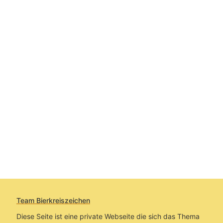
Team Bierkreiszeichen
Diese Seite ist eine private Webseite die sich das Thema