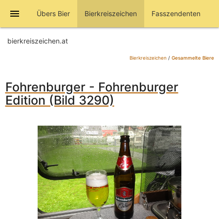
menu
Übers Bier
Bierkreiszeichen
Fasszendenten
bierkreiszeichen.at
Bierkreiszeichen
/
Gesammelte Biere
Fohrenburger - Fohrenburger
Edition (Bild 3290)