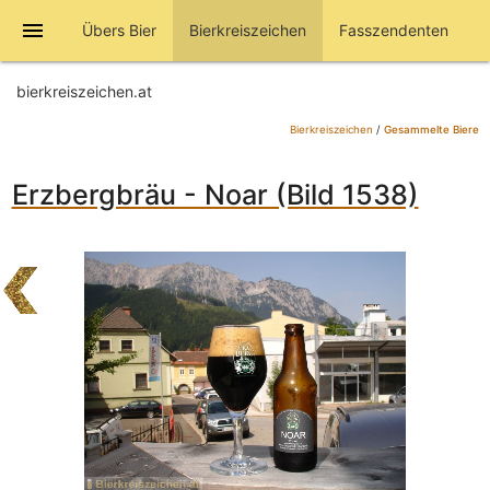
menu
Übers Bier
Bierkreiszeichen
Fasszendenten
bierkreiszeichen.at
Bierkreiszeichen
/
Gesammelte Biere
Erzbergbräu - Noar (Bild 1538)