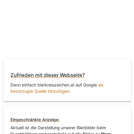
Zufrieden mit dieser Webseite?
Dann einfach bierkreiszeichen.at auf Google
als
bevorzugte Quelle hinzufügen
.
Eingeschränkte Anzeige:
Aktuell ist die Darstellung unserer Bierbilder beim
Durchblättern eingeschränkt auf alle Bilder zu
Noar
.