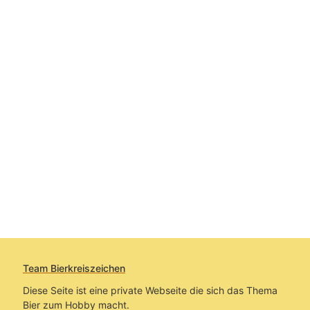
Team Bierkreiszeichen
Diese Seite ist eine private Webseite die sich das Thema
Bier zum Hobby macht.