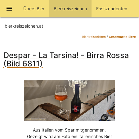
menu
Übers Bier
Bierkreiszeichen
Fasszendenten
bierkreiszeichen.at
Bierkreiszeichen
/
Gesammelte Biere
Despar - La Tarsina! - Birra Rossa
(Bild 6811)
Aus Italien vom Spar mitgenommen.
Gezeigt wird am Foto ein italienisches Bier