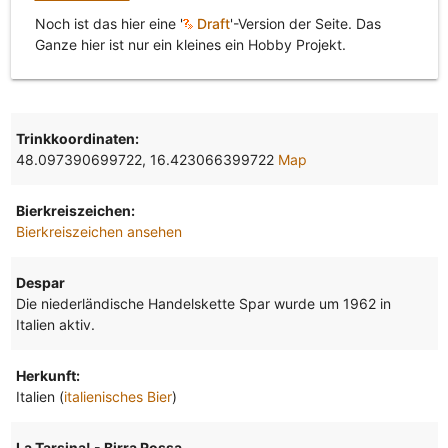
Noch ist das hier eine '
Draft
'-Version der Seite. Das
Ganze hier ist nur ein kleines ein Hobby Projekt.
Trinkkoordinaten:
48.097390699722, 16.423066399722
Map
Bierkreiszeichen:
Bierkreiszeichen ansehen
Despar
Die niederländische Handelskette Spar wurde um 1962 in
Italien aktiv.
Herkunft:
Italien (
italienisches Bier
)
La Tarsina! - Birra Rossa