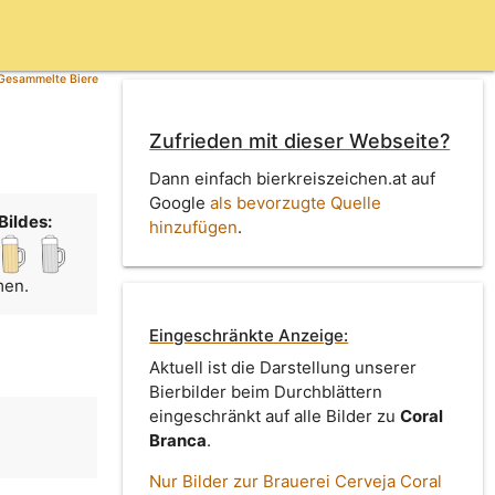
Gesammelte Biere
Zufrieden mit dieser Webseite?
Dann einfach bierkreiszeichen.at auf
Google
als bevorzugte Quelle
Bildes:
hinzufügen
.
men.
Eingeschränkte Anzeige:
Aktuell ist die Darstellung unserer
Bierbilder beim Durchblättern
eingeschränkt auf alle Bilder zu
Coral
Branca
.
Nur Bilder zur Brauerei Cerveja Coral