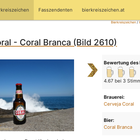
rkreiszeichen
Fasszendenten
bierkreiszeichen.at
Bierkreiszeichen
/
ral - Coral Branca (Bild 2610)
Bewertung des 
4.67 bei 3 Stim
Brauerei:
Cerveja Coral
Bier:
Coral Branca