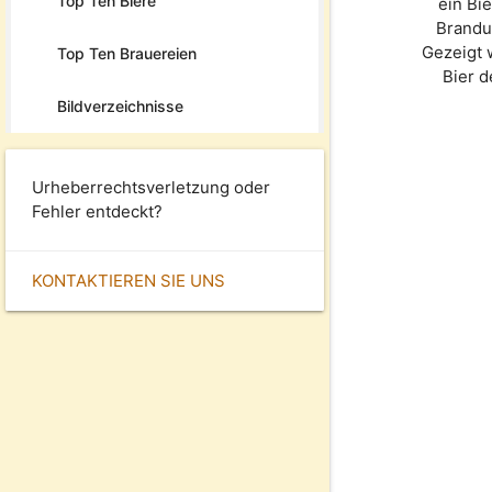
Top Ten Biere
ein Bi
Brandu
Gezeigt 
Top Ten Brauereien
Bier 
Bildverzeichnisse
Urheberrechtsverletzung oder
Fehler entdeckt?
KONTAKTIEREN SIE UNS