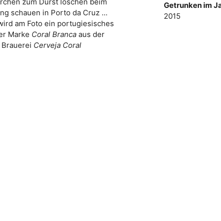
erchen zum Durst löschen beim
Getrunken im Ja
ng schauen in Porto da Cruz ...
2015
wird am Foto ein portugiesisches
der Marke
Coral Branca
aus der
Brauerei
Cerveja Coral