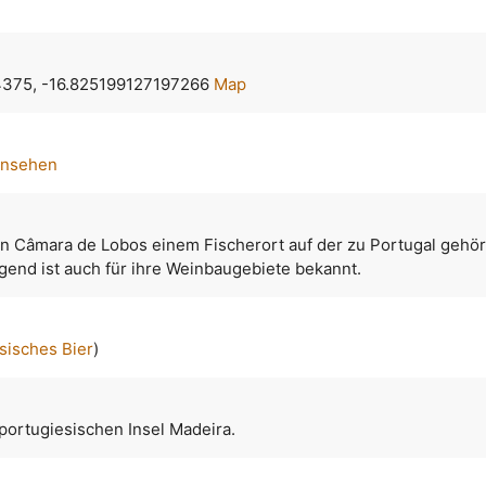
375, -16.825199127197266
Map
ansehen
 in Câmara de Lobos einem Fischerort auf der zu Portugal gehö
gend ist auch für ihre Weinbaugebiete bekannt.
sisches Bier
)
portugiesischen Insel Madeira.