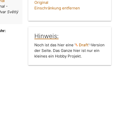
nal
Original
nal -
Einschränkung entfernen
var Světlý
hr:
Hinweis:
Noch ist das hier eine '
Draft
'-Version
der Seite. Das Ganze hier ist nur ein
kleines ein Hobby Projekt.