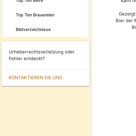
Top Ten Biere
kann m
Gezeigt
Top Ten Brauereien
Bier der
B
Bildverzeichnisse
Urheberrechtsverletzung oder
Fehler entdeckt?
KONTAKTIEREN SIE UNS