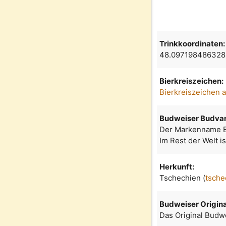
Trinkkoordinaten:
48.097198486328
Bierkreiszeichen:
Bierkreiszeichen 
Budweiser Budva
Der Markenname Bu
Im Rest der Welt i
Herkunft:
Tschechien (
tsche
Budweiser Origina
Das Original Budw