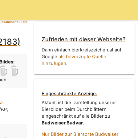
Gesammelte Biere
Zufrieden mit dieser Webseite?
2183)
Dann einfach bierkreiszeichen.at auf
Google
als bevorzugte Quelle
Bildes:
hinzufügen
.
men.
Eingeschränkte Anzeige:
ar
Aktuell ist die Darstellung unserer
var,
Bierbilder beim Durchblättern
eingeschränkt auf alle Bilder zu
Budweiser Budvar
.
Nur Bilder zur Biersorte Budweiser