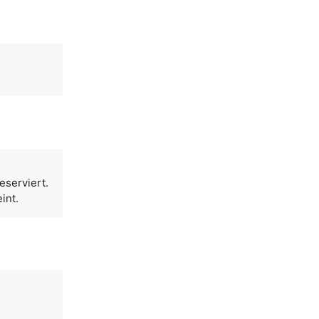
eserviert.
int.