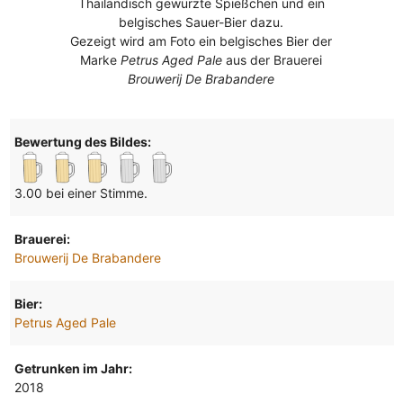
Thailändisch gewürzte Spießchen und ein
belgisches Sauer-Bier dazu.
Gezeigt wird am Foto ein belgisches Bier der
Marke
Petrus Aged Pale
aus der Brauerei
Brouwerij De Brabandere
Bewertung des Bildes:
3.00 bei einer Stimme.
Brauerei:
Brouwerij De Brabandere
Bier:
Petrus Aged Pale
Getrunken im Jahr:
2018