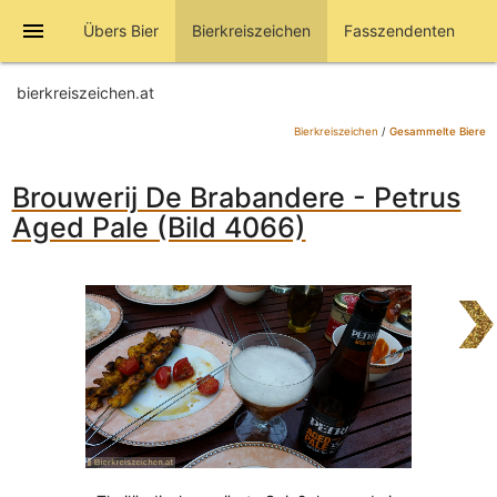
menu
Übers Bier
Bierkreiszeichen
Fasszendenten
bierkreiszeichen.at
Bierkreiszeichen
/
Gesammelte Biere
Brouwerij De Brabandere - Petrus
Aged Pale (Bild 4066)