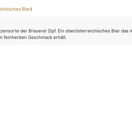
eichisches Bier
)
tzensorte der Brauerei Zipf. Ein oberösterreichisches Bier das 
n feinherben Geschmack erhält.