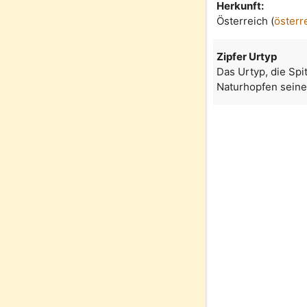
Herkunft:
Österreich (
österr
Zipfer Urtyp
Das Urtyp, die Spi
Naturhopfen seine