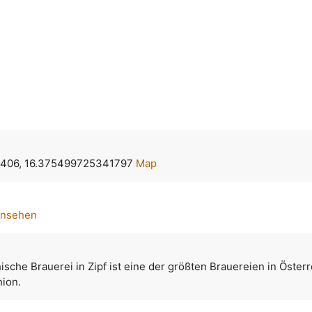
406, 16.375499725341797
Map
ansehen
ische Brauerei in Zipf ist eine der größten Brauereien in Öster
nion.