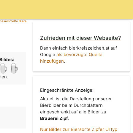
Gesammelte Biere
Zufrieden mit dieser Webseite?
Dann einfach bierkreiszeichen.at auf
Google
als bevorzugte Quelle
Bildes:
hinzufügen
.
men.
Eingeschränkte Anzeige:
Aktuell ist die Darstellung unserer
Bierbilder beim Durchblättern
eingeschränkt auf alle Bilder zu
Brauerei Zipf
.
Nur Bilder zur Biersorte Zipfer Urtyp