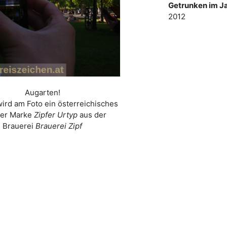
Getrunken im Ja
2012
Augarten!
wird am Foto ein österreichisches
der Marke
Zipfer Urtyp
aus der
Brauerei
Brauerei Zipf