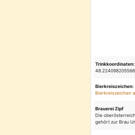
Trinkkoordinaten:
48.224098205566
Bierkreiszeichen:
Bierkreiszeichen 
Brauerei Zipf
Die oberösterreich
gehört zur Brau U