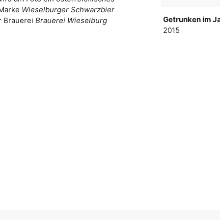
 Marke
Wieselburger Schwarzbier
Getrunken im Ja
r Brauerei
Brauerei Wieselburg
2015