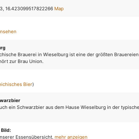
3, 16.423099517822266
Map
ansehen
urg
chische Brauerei in Wieselburg ist eine der größten Brauereien
hört zur Brau Union.
eichisches Bier
)
warzbier
uch ein Schwarzbier aus dem Hause Wieselburg in der typisch
Bild:
 unserer Essensübersicht.
mehr anzeigen