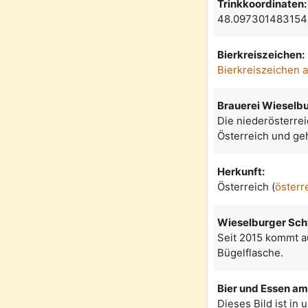
Trinkkoordinaten:
48.097301483154
Bierkreiszeichen:
Bierkreiszeichen 
Brauerei Wieselb
Die niederösterrei
Österreich und ge
Herkunft:
Österreich (
österr
Wieselburger Sch
Seit 2015 kommt a
Bügelflasche.
Bier und Essen am 
Dieses Bild ist in