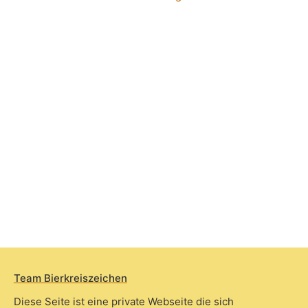
Team Bierkreiszeichen
Diese Seite ist eine private Webseite die sich