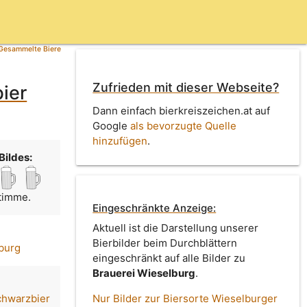
Gesammelte Biere
Zufrieden mit dieser Webseite?
ier
Dann einfach bierkreiszeichen.at auf
Google
als bevorzugte Quelle
hinzufügen
.
Bildes:
Stimme.
Eingeschränkte Anzeige:
Aktuell ist die Darstellung unserer
Bierbilder beim Durchblättern
burg
eingeschränkt auf alle Bilder zu
Brauerei Wieselburg
.
chwarzbier
Nur Bilder zur Biersorte Wieselburger