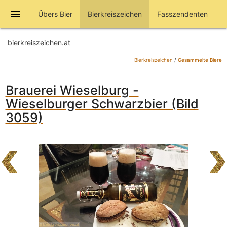
menu
Übers Bier
Bierkreiszeichen
Fasszendenten
bierkreiszeichen.at
Bierkreiszeichen
/
Gesammelte Biere
Brauerei Wieselburg -
Wieselburger Schwarzbier (Bild
3059)