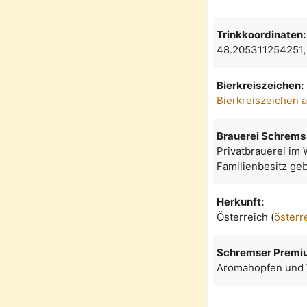
Trinkkoordinaten:
48.205311254251
Bierkreiszeichen:
Bierkreiszeichen 
Brauerei Schrems
Privatbrauerei im 
Familienbesitz geb
Herkunft:
Österreich (
österr
Schremser Premi
Aromahopfen und W