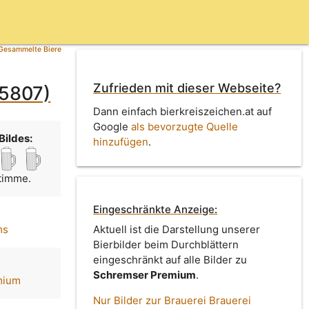
Gesammelte Biere
Zufrieden mit dieser Webseite?
 5807)
Dann einfach bierkreiszeichen.at auf
Google
als bevorzugte Quelle
Bildes:
hinzufügen
.
Stimme.
Eingeschränkte Anzeige:
ms
Aktuell ist die Darstellung unserer
Bierbilder beim Durchblättern
eingeschränkt auf alle Bilder zu
Schremser Premium
.
mium
Nur Bilder zur Brauerei Brauerei