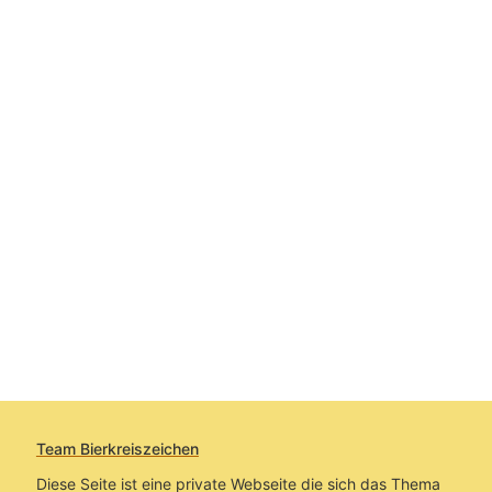
Team Bierkreiszeichen
Diese Seite ist eine private Webseite die sich das Thema