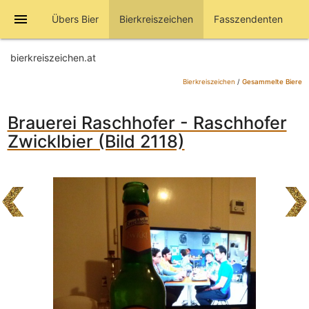
menu
Übers Bier
Bierkreiszeichen
Fasszendenten
bierkreiszeichen.at
Bierkreiszeichen
/
Gesammelte Biere
Brauerei Raschhofer - Raschhofer
Zwicklbier (Bild 2118)