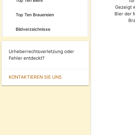
Top Ten Biere
fü
Gezeigt 
Bier der
Top Ten Brauereien
Br
Bildverzeichnisse
Urheberrechtsverletzung oder
Fehler entdeckt?
KONTAKTIEREN SIE UNS