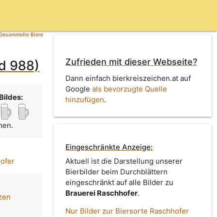
Gesammelte Biere
Zufrieden mit dieser Webseite?
ld 988)
Dann einfach bierkreiszeichen.at auf
Google
als bevorzugte Quelle
Bildes:
hinzufügen
.
men.
Eingeschränkte Anzeige:
ofer
Aktuell ist die Darstellung unserer
Bierbilder beim Durchblättern
eingeschränkt auf alle Bilder zu
Brauerei Raschhofer
.
zen
Nur Bilder zur Biersorte Raschhofer