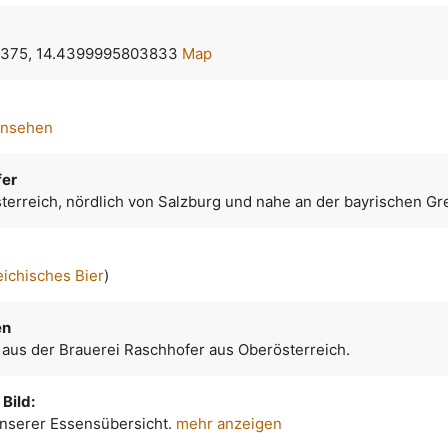
375, 14.4399995803833
Map
ansehen
fer
terreich, nördlich von Salzburg und nahe an der bayrischen Gr
eichisches Bier
)
en
 aus der Brauerei Raschhofer aus Oberösterreich.
Bild:
 unserer Essensübersicht.
mehr anzeigen