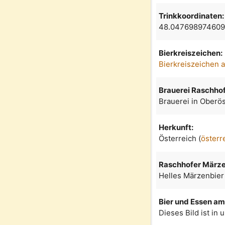
Trinkkoordinaten:
48.047698974609
Bierkreiszeichen:
Bierkreiszeichen 
Brauerei Raschho
Brauerei in Oberös
Herkunft:
Österreich (
österr
Raschhofer März
Helles Märzenbier
Bier und Essen am 
Dieses Bild ist in