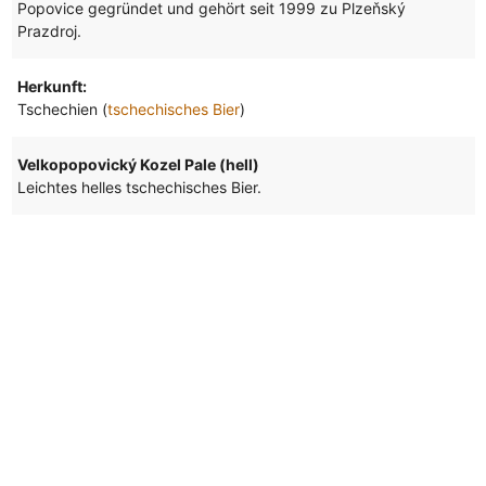
Popovice gegründet und gehört seit 1999 zu Plzeňský
Prazdroj.
Herkunft:
Tschechien (
tschechisches Bier
)
Velkopopovický Kozel Pale (hell)
Leichtes helles tschechisches Bier.