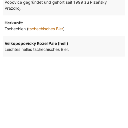
Popovice gegründet und gehört seit 1999 zu Plzeňský
Prazdroj.
Herkunft:
Tschechien (
tschechisches Bier
)
Velkopopovický Kozel Pale (hell)
Leichtes helles tschechisches Bier.