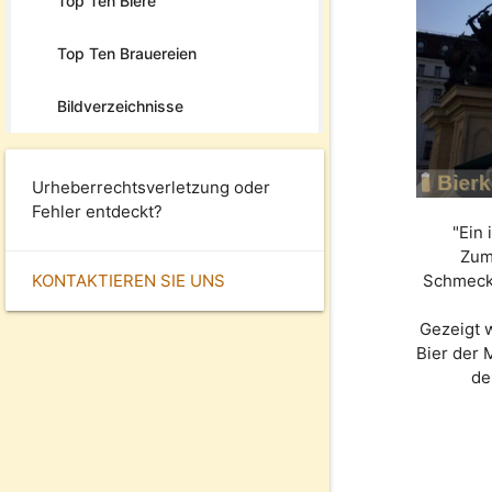
Top Ten Biere
Top Ten Brauereien
Bildverzeichnisse
Urheberrechtsverletzung oder
Fehler entdeckt?
"Ein 
Zum
KONTAKTIEREN SIE UNS
Schmeckt
Gezeigt 
Bier der
de