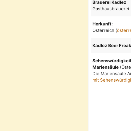
Brauerei Kadlez
Gasthausbrauerei i
Herkunft:
Österreich (
österr
Kadlez Beer Freak
Sehenswürdigkeit 
Mariensäule
(Öste
Die Mariensäule A
mit Sehenswürdig