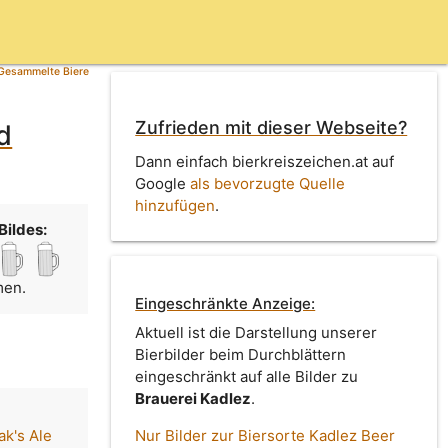
Gesammelte Biere
Zufrieden mit dieser Webseite?
d
Dann einfach bierkreiszeichen.at auf
Google
als bevorzugte Quelle
hinzufügen
.
Bildes:
men.
Eingeschränkte Anzeige:
Aktuell ist die Darstellung unserer
Bierbilder beim Durchblättern
eingeschränkt auf alle Bilder zu
Brauerei Kadlez
.
ak's Ale
Nur Bilder zur Biersorte Kadlez Beer