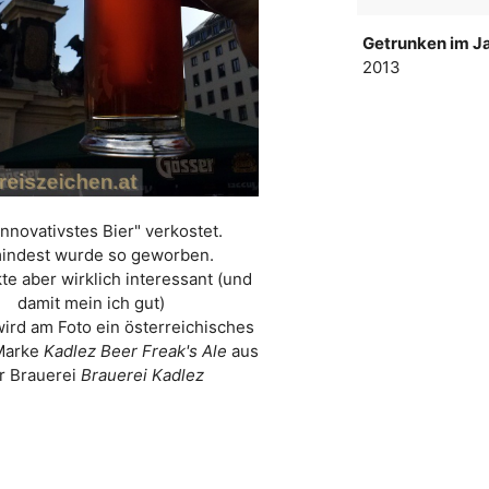
Getrunken im Ja
2013
innovativstes Bier" verkostet.
indest wurde so geworben.
e aber wirklich interessant (und
damit mein ich gut)
wird am Foto ein österreichisches
 Marke
Kadlez Beer Freak's Ale
aus
r Brauerei
Brauerei Kadlez