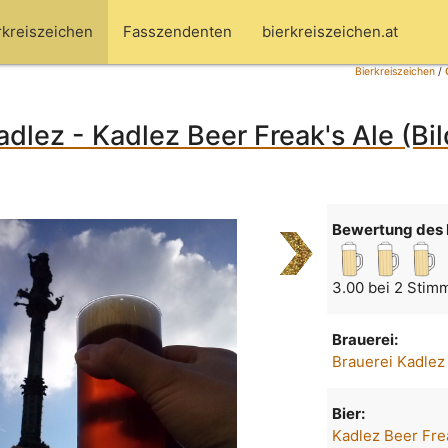
rkreiszeichen
Fasszendenten
bierkreiszeichen.at
Bierkreiszeichen
/
adlez - Kadlez Beer Freak's Ale (Bil
Bewertung des 
3.00 bei 2 Stim
Brauerei:
Brauerei Kadlez
Bier:
Kadlez Beer Fre