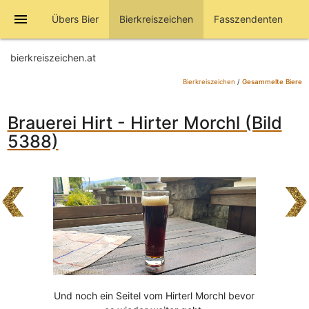
menu
Übers Bier
Bierkreiszeichen
Fasszendenten
bierkreiszeichen.at
Bierkreiszeichen
/
Gesammelte Biere
Brauerei Hirt - Hirter Morchl (Bild
5388)
Und noch ein Seitel vom Hirterl Morchl bevor