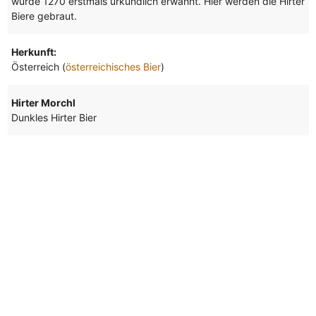
wurde 1270 erstmals urkundlich erwähnt. Hier werden die Hirter
Biere gebraut.
Herkunft:
Österreich (
österreichisches Bier
)
Hirter Morchl
Dunkles Hirter Bier