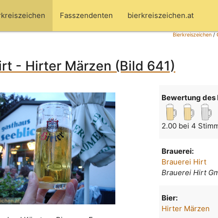
rkreiszeichen
Fasszendenten
bierkreiszeichen.at
Bierkreiszeichen
/
rt - Hirter Märzen (Bild 641)
Bewertung des 
2.00 bei 4 Stim
Brauerei:
Brauerei Hirt
Brauerei Hirt 
Bier:
Hirter Märzen