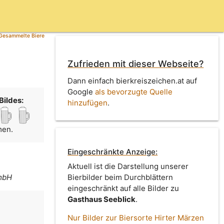
Gesammelte Biere
Zufrieden mit dieser Webseite?
Dann einfach bierkreiszeichen.at auf
Google
als bevorzugte Quelle
Bildes:
hinzufügen
.
men.
Eingeschränkte Anzeige:
Aktuell ist die Darstellung unserer
GmbH
Bierbilder beim Durchblättern
eingeschränkt auf alle Bilder zu
Gasthaus Seeblick
.
Nur Bilder zur Biersorte Hirter Märzen