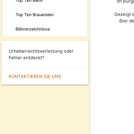
Top Ten Biere
im Burg
Gezeigt 
Top Ten Brauereien
Bier d
Bildverzeichnisse
Urheberrechtsverletzung oder
Fehler entdeckt?
KONTAKTIEREN SIE UNS