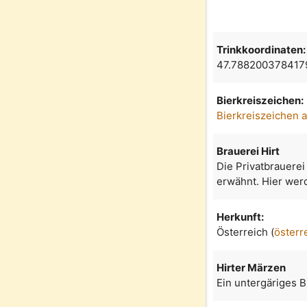
Trinkkoordinaten:
47.788200378417
Bierkreiszeichen:
Bierkreiszeichen 
Brauerei Hirt
Die Privatbrauerei
erwähnt. Hier werd
Herkunft:
Österreich (
österr
Hirter Märzen
Ein untergäriges 