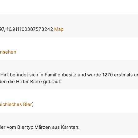
97, 16.911100387573242
Map
ansehen
 Hirt befindet sich in Familienbesitz und wurde 1270 erstmals u
en die Hirter Biere gebraut.
eichisches Bier
)
Bier vom Biertyp Märzen aus Kärnten.